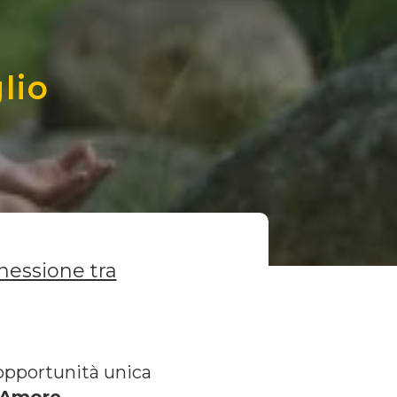
lio
nessione tra
n'opportunità unica
l'Amore.