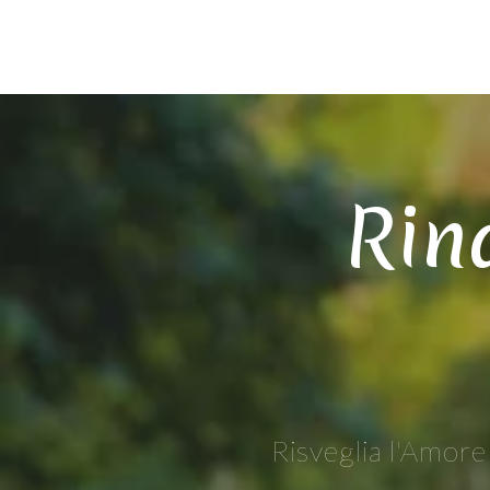
Rin
Risveglia l'Amor