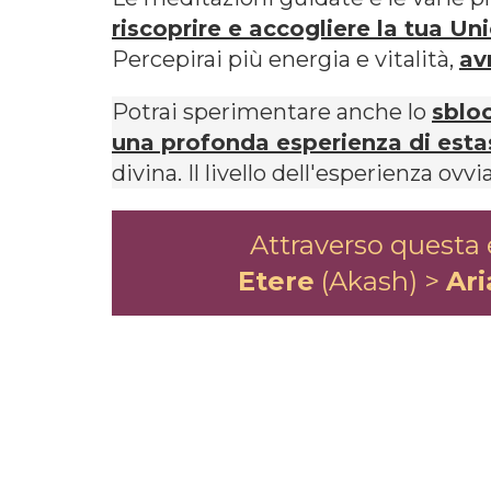
riscoprire e accogliere la tua Uni
Percepirai più energia e vitalità,
av
Potrai sperimentare anche lo
sbloc
una profonda esperienza di esta
divina. Il livello dell'esperienza o
Attraverso questa 
Etere
(Akash) >
Ari