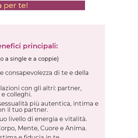
a per te!
nefici principali:
o a single e a coppie)
 consapevolezza di te e della
lazioni con gli altri: partner,
 e colleghi.
sessualità più autentica, intima e
n il tuo partner.
o livello di energia e vitalità.
Corpo, Mente, Cuore e Anima.
tima e fiducia in te.